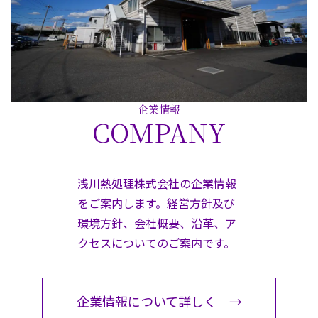
企業情報
COMPANY
浅川熱処理株式会社の企業情報
をご案内します。経営方針及び
環境方針、会社概要、沿革、ア
クセスについてのご案内です。
企業情報について詳しく →