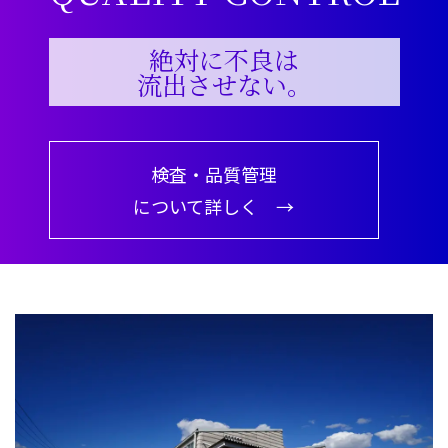
絶対に不良は
流出させない。
検査・品質管理
について詳しく →