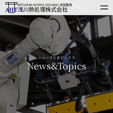
IATF16949 ISO9001 ISO14001 認証取得
浅川熱処理株式会社
ニュースとトピックス
News&Topics