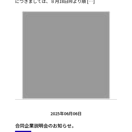
につきましては、８月18日㈪より順 […]
2025年06月06日
合同企業説明会のお知らせ。