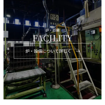
炉・設備
FACILITY
炉・設備について詳しく →