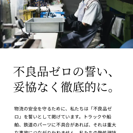
不良品ゼロの誓い、
妥協なく徹底的に。
物流の安全を守るために、私たちは「不良品ゼ
ロ」を誓いとして掲げています。トラックや船
舶、鉄道のパーツに不具合があれば、それは重大
な事故につながりかねません。私たちの熱処理技