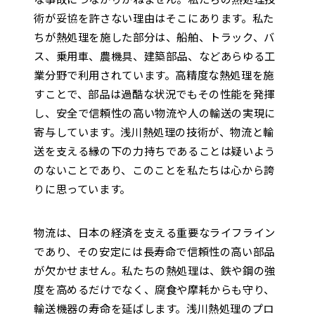
術が妥協を許さない理由はそこにあります。私た
ちが熱処理を施した部分は、船舶、トラック、バ
ス、乗用車、農機具、建築部品、などあらゆる工
業分野で利用されています。高精度な熱処理を施
すことで、部品は過酷な状況でもその性能を発揮
し、安全で信頼性の高い物流や人の輸送の実現に
寄与しています。浅川熱処理の技術が、物流と輸
送を支える縁の下の力持ちであることは疑いよう
のないことであり、このことを私たちは心から誇
りに思っています。
物流は、日本の経済を支える重要なライフライン
であり、その安定には長寿命で信頼性の高い部品
が欠かせません。私たちの熱処理は、鉄や鋼の強
度を高めるだけでなく、腐食や摩耗からも守り、
輸送機器の寿命を延ばします。浅川熱処理のプロ