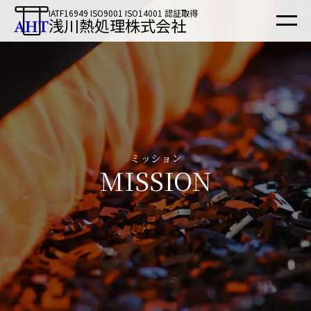
IATF16949 ISO9001 ISO14001 認証取得
浅川熱処理株式会社
ミッション
MISSION