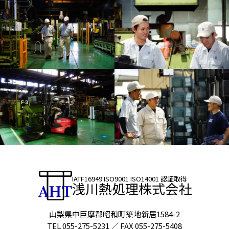
IATF16949 ISO9001 ISO14001 認証取得
浅川熱処理株式会社
山梨県中巨摩郡昭和町築地新居1584-2
TEL 055-275-5231 ／ FAX 055-275-5408