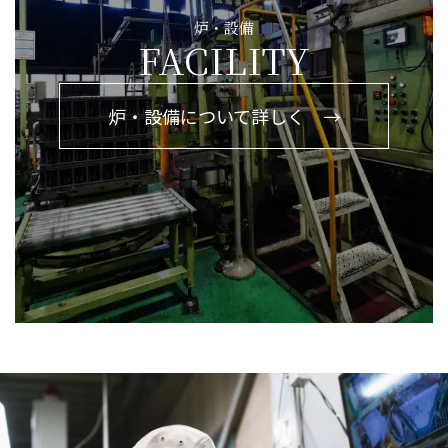
炉・設備
FACILITY
炉・設備について詳しく →